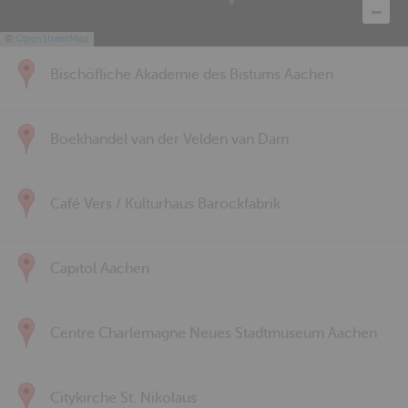
©
OpenStreetMap
Bischöfliche Akademie des Bistums Aachen
Boekhandel van der Velden van Dam
Café Vers / Kulturhaus Barockfabrik
Capitol Aachen
Centre Charlemagne Neues Stadtmuseum Aachen
Citykirche St. Nikolaus