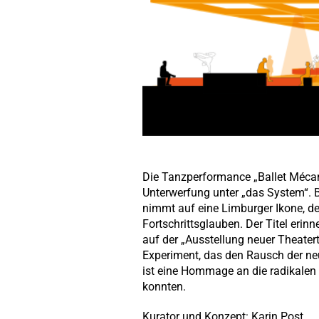
Die Tanzperformance „Ballet Mécan
Unterwerfung unter „das System“. Ba
nimmt auf eine Limburger Ikone, de
Fortschrittsglauben. Der Titel eri
auf der „Ausstellung neuer Theatert
Experiment, das den Rausch der ne
ist eine Hommage an die radikalen 
konnten.
Kurator und Konzept: Karin Post