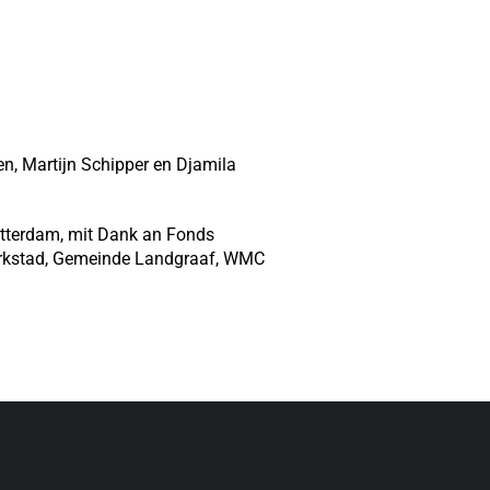
en, Martijn Schipper en Djamila
otterdam, mit Dank an Fonds
arkstad, Gemeinde Landgraaf, WMC