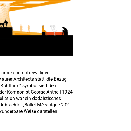
omie und unfreiwilliger
aurer Architects statt, die Bezug
 Kühlturm“ symbolisiert den
d der Komponist George Antheil 1924
ellation war ein dadaistisches
 brachte. „Ballet Mécanique 2.0“
 wunderbare Weise darstellen