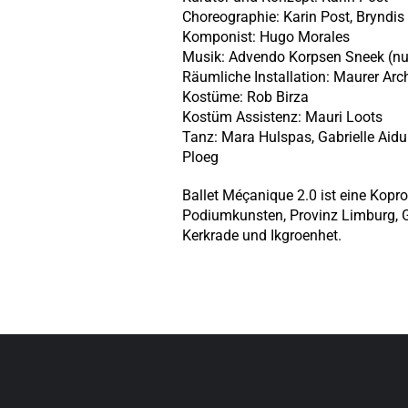
Choreographie: Karin Post, Bryndis 
Komponist: Hugo Morales
Musik: Advendo Korpsen Sneek (nu
Räumliche Installation: Maurer Arc
Kostüme: Rob Birza
Kostüm Assistenz: Mauri Loots
Tanz: Mara Hulspas, Gabrielle Aidul
Ploeg
Ballet Méçanique 2.0 ist eine Kopr
Podiumkunsten, Provinz Limburg, 
Kerkrade und Ikgroenhet.