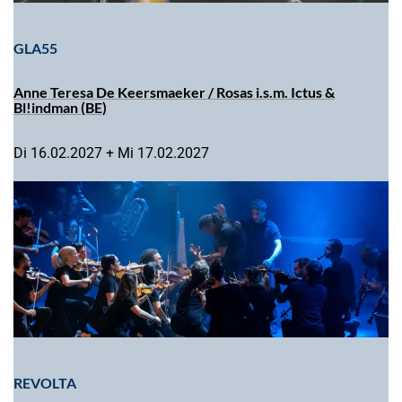
GLA55
Anne Teresa De Keersmaeker / Rosas i.s.m. Ictus &
Bl!indman (BE)
Di 16.02.2027 + Mi 17.02.2027
REVOLTA