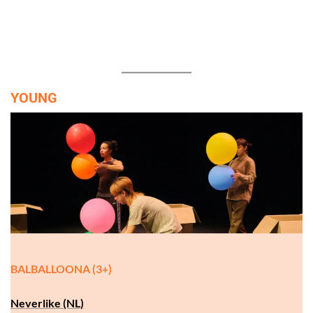
YOUNG
BALBALLOONA (3+)
Neverlike (NL)