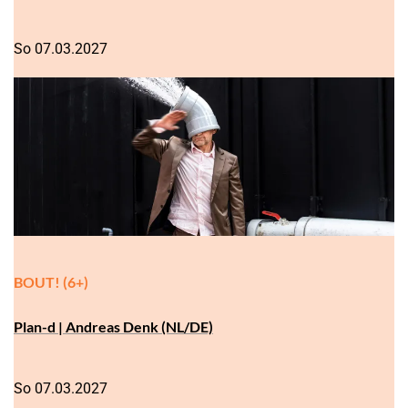
So 07.03.2027
BOUT! (6+)
Plan-d | Andreas Denk (NL/DE)
So 07.03.2027