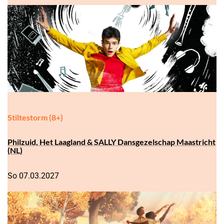
Stiltestorm (8+)
Philzuid, Het Laagland & SALLY Dansgezelschap Maastricht
(NL)
So 07.03.2027