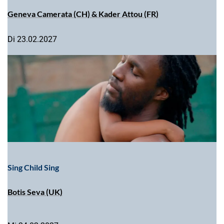
Geneva Camerata (CH) & Kader Attou (FR)
Di 23.02.2027
Sing Child Sing
Botis Seva (UK)