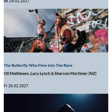
Mi 24.02.2027
The Butterfly Who Flew Into The Rave
Oli Mathiesen, Lucy Lynch & Sharvon Mortimer (NZ)
Fr 26.02.2027