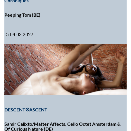
Chroniques
Peeping Tom (BE)
Di 09.03.2027
DESCENT※ASCENT
Samir Calixto/Matter Affects, Cello Octet Amsterdam &
Of Curious Nature (DE)