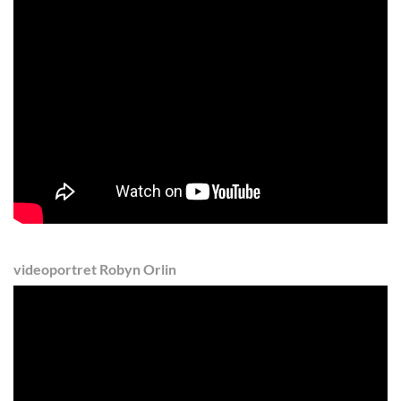
videoportret Robyn Orlin