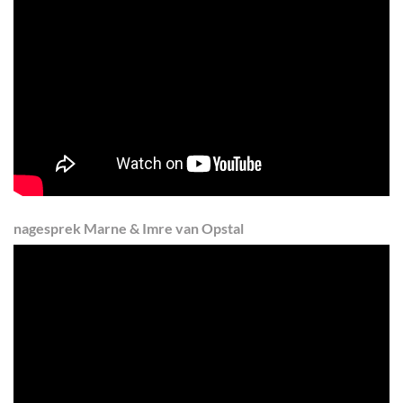
nagesprek Marne & Imre van Opstal