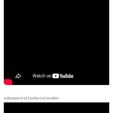
videoportret Louise Lecavalier