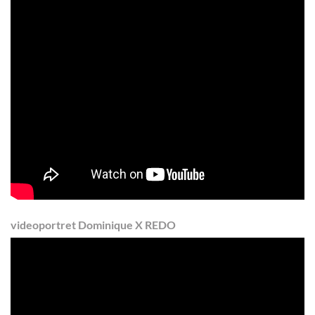
videoportret Dominique X REDO