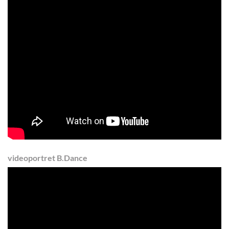
videoportret B.Dance