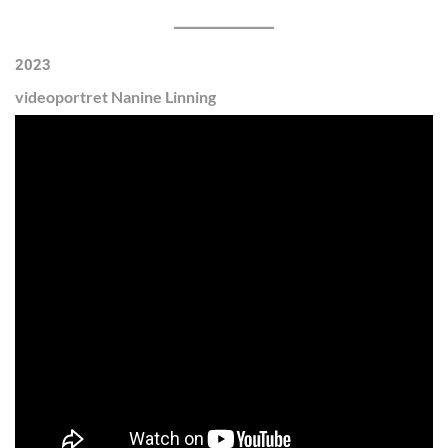
2023
videoportret Nanine Linning