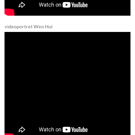
videoportret
Wen Hui