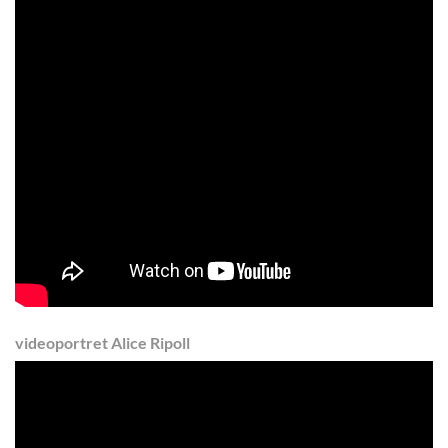
videoportret Alice Ripoll