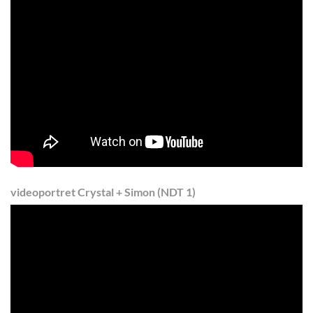
videoportret Crystal + Simon (NDT 1)