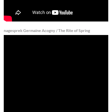
nagesprek
Germaine Acogny / The Rite of Spring