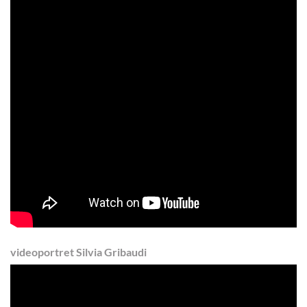
videoportret Silvia Gribaudi