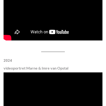
2024
videoportret Marne & Imre van Opstal