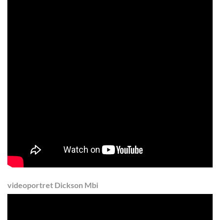
videoportret Dickson Mbi