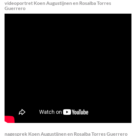
videoportret Koen Augustijnen en Rosalba Torres
Guerrero
nagesprek Koen Augustijnen en Rosalba Torres Guerrero