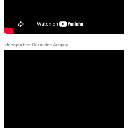
videoportret Germaine Acogny