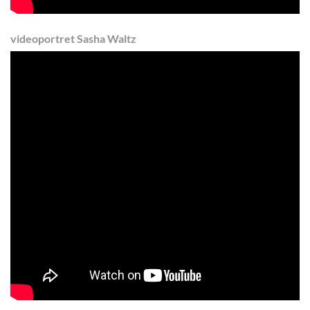
videoportret Sasha Waltz