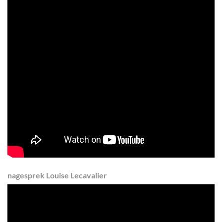
nagesprek Louise Lecavalier