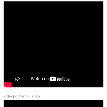
videoportret Huang Yi