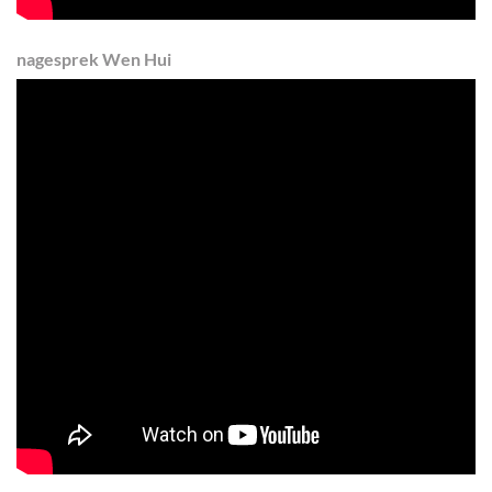
nagesprek
Wen Hui