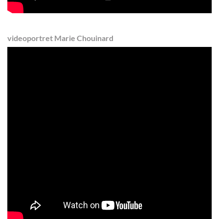
videoportret Marie Chouinard