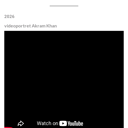
2026
videoportret Akram Khan