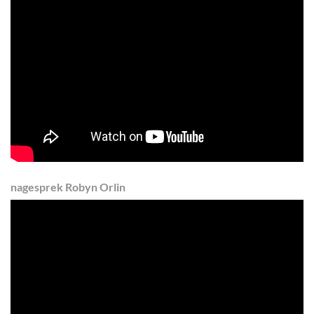
nagesprek Robyn Orlin