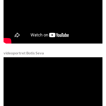
videoportret Botis Seva