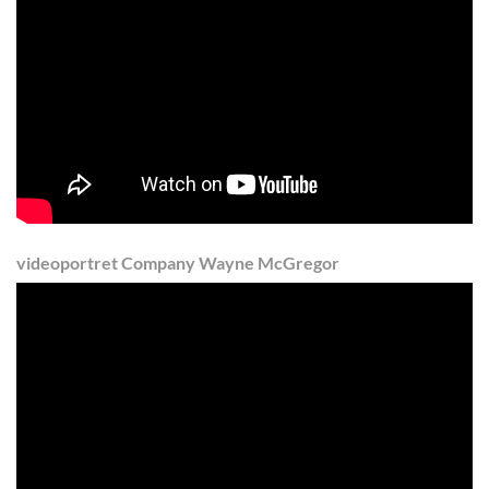
videoportret Company Wayne McGregor