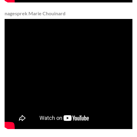
nagesprek Marie Chouinard