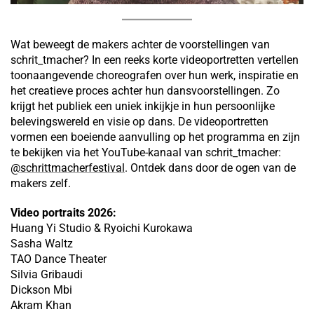
Wat beweegt de makers achter de voorstellingen van
schrit_tmacher? In een reeks korte videoportretten vertellen
toonaangevende choreografen over hun werk, inspiratie en
het creatieve proces achter hun dansvoorstellingen. Zo
krijgt het publiek een uniek inkijkje in hun persoonlijke
belevingswereld en visie op dans. De videoportretten
vormen een boeiende aanvulling op het programma en zijn
te bekijken via het YouTube-kanaal van schrit_tmacher:
@schrittmacherfestival
. Ontdek dans door de ogen van de
makers zelf.
Video portraits 2026:
Huang Yi Studio & Ryoichi Kurokawa
Sasha Waltz
TAO Dance Theater
Silvia Gribaudi
Dickson Mbi
Akram Khan