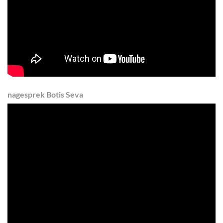
nagesprek Botis Seva