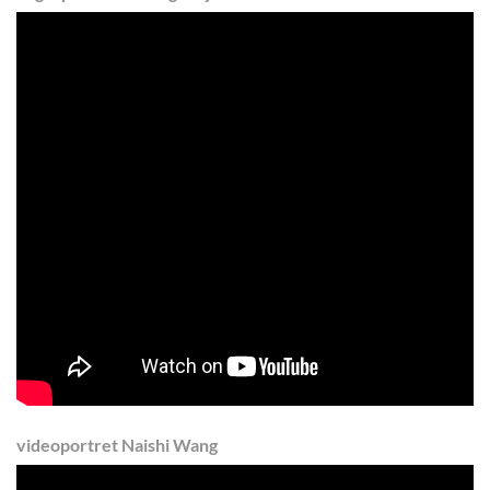
videoportret Naishi Wang