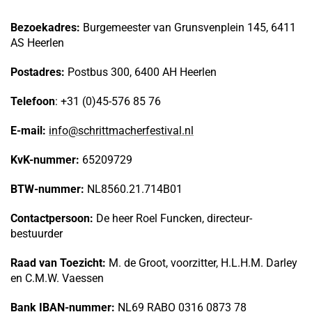
Bezoekadres:
Burgemeester van Grunsvenplein 145, 6411
AS Heerlen
Postadres:
Postbus 300, 6400 AH Heerlen
Telefoon
:
+31 (0)45-576 85 76
E-mail:
info@schrittmacherfestival.nl
KvK-nummer:
65209729
BTW-nummer:
NL8560.21.714B01
Contactpersoon:
De heer Roel Funcken, directeur-
bestuurder
Raad van Toezicht:
M. de Groot, voorzitter, H.L.H.M. Darley
en C.M.W. Vaessen
Bank IBAN-nummer:
NL69 RABO 0316 0873 78