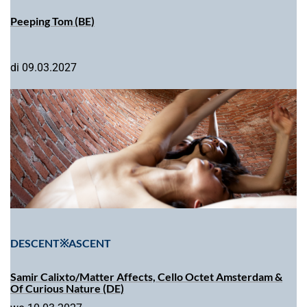
Peeping Tom (BE)
di 09.03.2027
DESCENT※ASCENT
Samir Calixto/Matter Affects, Cello Octet Amsterdam &
Of Curious Nature (DE)