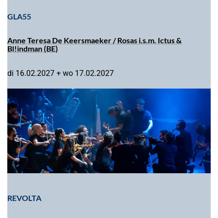
GLA55
Anne Teresa De Keersmaeker / Rosas i.s.m. Ictus &
Bl!indman (BE)
di 16.02.2027 + wo 17.02.2027
REVOLTA