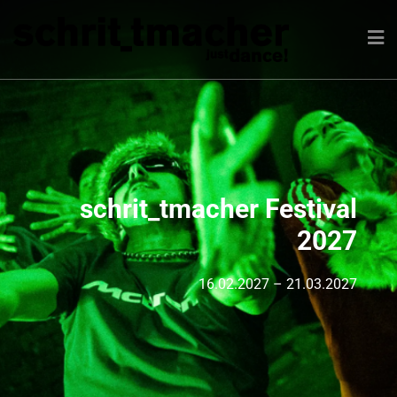
acher Festival
schrit_tmacher Festival
schrit_tm
2027
2027
16.02.2027 – 21.03.2027
16.02.2027 – 21.03.2027