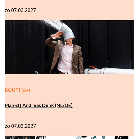
zo 07.03.2027
BOUT! (6+)
Plan-d | Andreas Denk (NL/DE)
zo 07.03.2027