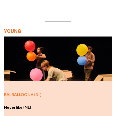
YOUNG
BALBALLOONA (3+)
Neverlike (NL)