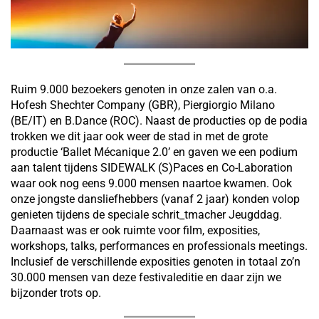
Ruim 9.000 bezoekers genoten in onze zalen van o.a.
Hofesh Shechter Company (GBR), Piergiorgio Milano
(BE/IT) en B.Dance (ROC). Naast de producties op de podia
trokken we dit jaar ook weer de stad in met de grote
productie ‘Ballet Mécanique 2.0’ en gaven we een podium
aan talent tijdens SIDEWALK (S)Paces en Co-Laboration
waar ook nog eens 9.000 mensen naartoe kwamen. Ook
onze jongste dansliefhebbers (vanaf 2 jaar) konden volop
genieten tijdens de speciale schrit_tmacher Jeugddag.
Daarnaast was er ook ruimte voor film, exposities,
workshops, talks, performances en professionals meetings.
Inclusief de verschillende exposities genoten in totaal zo’n
30.000 mensen van deze festivaleditie en daar zijn we
bijzonder trots op.