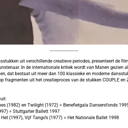
stukken uit verschillende creatieve periodes, presenteert de fil
unstenaar. In de internationale kritiek wordt van Manen gezien al
n, dat bestaat uit meer dan 100 klassieke en moderne dansstuk
h op fragmenten uit het creatieproces van de stukken COUPLE en
uit:
nes (1982) en Twilight (1972) = Benefietgala Dansersfonds 19
97) = Stuttgarter Ballett 1997
Het (1997), Vijf Tango’s (1977) = Het Nationale Ballet 1998