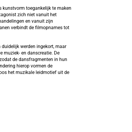
als kunstvorm toegankelijk te maken
agonist zich niet vanuit het
andelingen en vanuit zijn
anen verbindt de filmopnames tot
 duidelijk werden ingekort, maar
e muziek- en danscreatie. De
 zodat de dansfragmenten in hun
ndering hierop vormen de
koos het muzikale leidmotief uit de