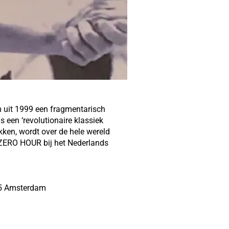
m uit 1999 een fragmentarisch
s een ‘revolutionaire klassiek
ken, wordt over de hele wereld
 ZERO HOUR bij het Nederlands
95 Amsterdam