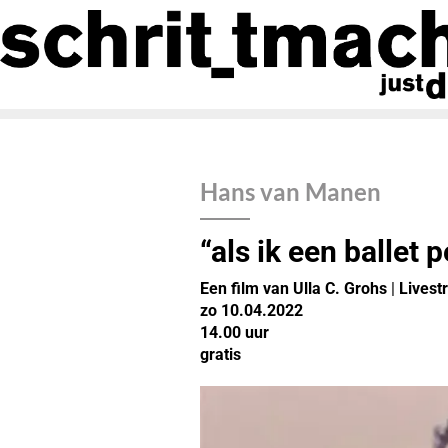
Hans van Manen
“als ik een ballet
Een
film van Ulla C. Grohs
|
Livest
zo 10.04.2022
14.00 uur
gratis