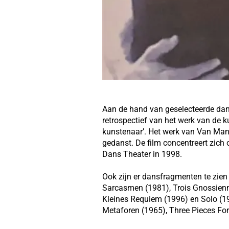
Aan de hand van geselecteerde dans
retrospectief van het werk van de k
kunstenaar’. Het werk van Van Mane
gedanst. De film concentreert zic
Dans Theater in 1998.
Ook zijn er dansfragmenten te zien 
Sarcasmen (1981), Trois Gnossien
Kleines Requiem (1996) en Solo (19
Metaforen (1965), Three Pieces For 