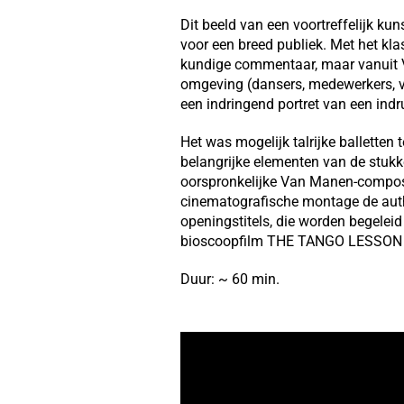
Dit beeld van een voortreffelijk ku
voor een breed publiek. Met het kla
kundige commentaar, maar vanuit Va
omgeving (dansers, medewerkers, v
een indringend portret van een ind
Het was mogelijk talrijke balletten
belangrijke elementen van de stukk
oorspronkelijke Van Manen-compos
cinematografische montage de auth
openingstitels, die worden begeleid 
bioscoopfilm THE TANGO LESSON van
Duur: ~ 60 min.