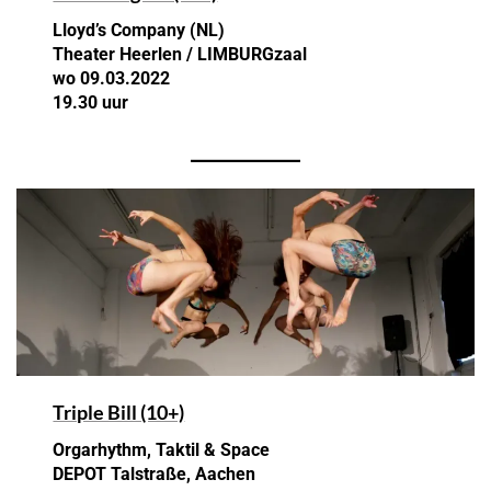
Lloyd’s Company (NL)
Theater Heerlen / LIMBURGzaal
wo 09.03.2022
19.30 uur
Triple Bill (10+)
Orgarhythm, Taktil & Space
DEPOT Talstraße, Aachen