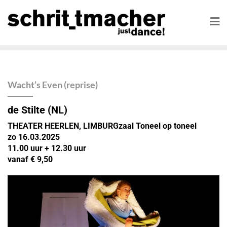
Wacht’s Even (reprise)
de Stilte (NL)
THEATER HEERLEN, LIMBURGzaal Toneel op toneel
zo 16.03.2025
11.00 uur
+ 12.30 uur
vanaf € 9,50