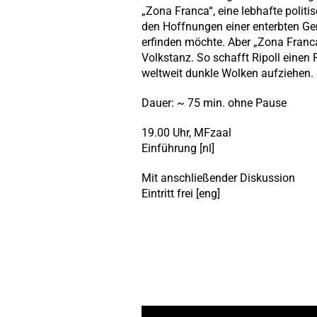
„Zona Franca“, eine lebhafte politi
den Hoffnungen einer enterbten Ge
erfinden möchte. Aber „Zona Franca
Volkstanz. So schafft Ripoll einen 
weltweit dunkle Wolken aufziehen.
Dauer: ~ 75 min. ohne Pause
19.00 Uhr, MFzaal
Einführung [nl]
Mit anschließender Diskussion
Eintritt frei [eng]