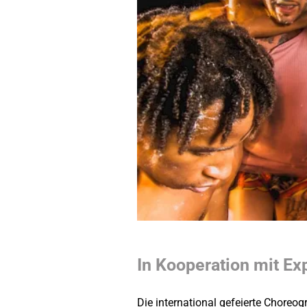
In Kooperation mit Exp
Die international gefeierte Choreo