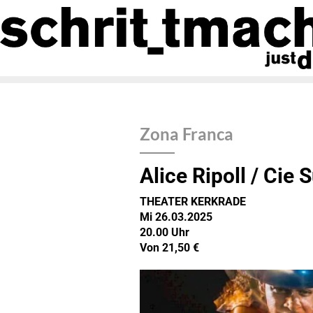
Zona Franca
Alice Ripoll / Cie 
THEATER KERKRADE
Mi 26.03.2025
20.00 Uhr
Von 21,50 €