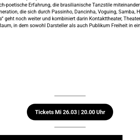
sch-poetische Erfahrung, die brasilianische Tanzstile miteinander
neration, die sich durch Passinho, Dancinha, Voguing, Samba,
“ geht noch weiter und kombiniert darin Kontakttheater, Theate
Raum, in dem sowohl Darsteller als auch Publikum Freiheit in ein
Tickets Mi
26.03 | 20.00 Uhr