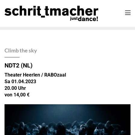
Climb the sky
NDT2
(NL)
Theater Heerlen / RABOzaal
Sa 01.04.2023
20.00 Uhr
von 14,00 €