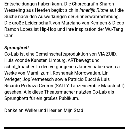
Entscheidungen haben kann
.
Die Choreografin Sharon
Wesseling aus Heerlen begibt sich in
Innerlijk Ritme
auf die
Suche nach den Auswirkungen der Sinneswahrnehmung.
Die große Leidenschaft von Marciano van Kempen & Diego
Ramon Lopez ist Hip-Hop und ihre Inspiration der Wu-Tang
Clan.
Sprungbrett
Co-Lab ist eine Gemeinschaftsproduktion von VIA ZUID,
Huis voor de Kunsten Limburg, ARTbewegt und
schrit_tmacher. In den vergangenen Jahren haben wir u.a.
Werke von Mami Izumi, Roshanak Morrowatian, Lin
Verleger, Jop Vermeesch sowie Patricio Bucci & Luis
Ricardo Pedraza Cedrón (SALLY Tanzensemble Maastricht)
gesehen. Alle diese Theatermacher nutzten Co-Lab als
Sprungbrett für ein großes Publikum.
Danke an Weller und Heerlen Mijn Stad