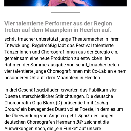
Vier talentierte Performer aus der Region
treten auf dem Maanplein in Heerlen auf.
schrit_tmacher unterstützt junge Theatermacher in ihrer
Entwicklung. Regelmäßig lädt das Festival talentierte
Tänzer:innen und Choreograf:innen aus der Euregio ein,
gemeinsam eine neue Produktion zu entwickeln. Im
Rahmen der Sommerausgabe von schrit_tmacher treten
vier talentierte junge Choreograf:innen mit Co-Lab an einem
besonderen Ort auf: dem Maanplein in Heerlen.
In drei Geschäftsgebäuden erwarten das Publikum vier
Duette unterschiedlicher Stilrichtungen. Die deutsche
Choreografin Olga Blank (D) präsentiert mit
Losing
Ground
ein bewegendes Duett voller Poesie, in dem es um
die Überwindung von Ängsten geht.
Spark
des jungen
deutschen Choreografen Hermann
Bär
zeichnet die
Auswirkungen nach, die „ein Funke“ auf unsere