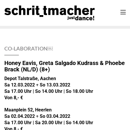
CO-LABORATION￼
Honey Eavis, Greta Salgado Kudrass & Phoebe
Brack (NL/D) (8+)
Depot Talstraße, Aachen
Sa 12.03.2022
+
So 13.03.2022
Sa 17.00 Uhr | So 14.00 Uhr | So 18.00 Uhr
Von 8,- €
Maanplein 52, Heerlen
Sa 02.04.2022
+
So 03.04.2022
Sa 17.00 Uhr | Sa 20.00 Uhr | So 14.00 Uhr
Von 8,- €