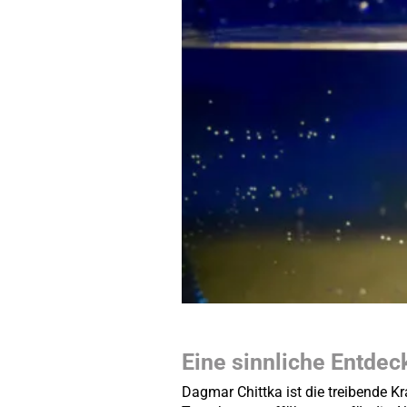
Eine sinnliche Entdec
Dagmar Chittka ist die treibende Kr