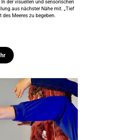
In der visuellen und sensorischen
llung aus nächster Nähe mit. „Tief
lt des Meeres zu begeben.
Uhr