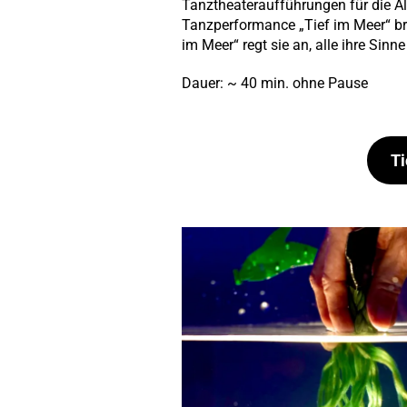
Tanztheateraufführungen für die Al
Tanzperformance „Tief im Meer“ bri
im Meer“ regt sie an, alle ihre Si
Dauer: ~ 40 min. ohne Pause
Ti