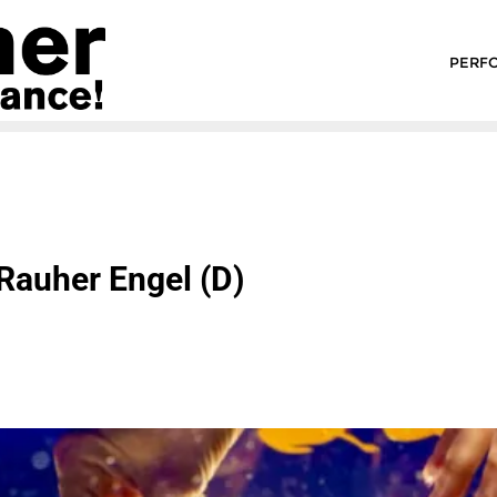
PERF
Rauher Engel (D)