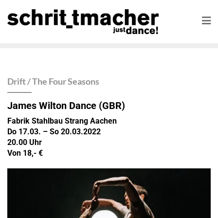
Drift / The Four Seasons
James Wilton Dance
(GBR)
Fabrik Stahlbau Strang Aachen
Do 17.03. – So 20.03.2022
20.00 Uhr
Von 18,- €