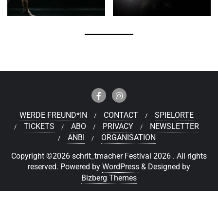
WERDE FREUND*IN
CONTACT
SPIELORTE
TICKETS
ABO
PRIVACY
NEWSLETTER
ANBI
ORGANISATION
Copyright ©2026 schrit_tmacher Festival 2026 . All rights
reserved.
Powered by
WordPress
&
Designed by
Bizberg Themes
Deutsch
Nederlands
(
Niederländisch
)