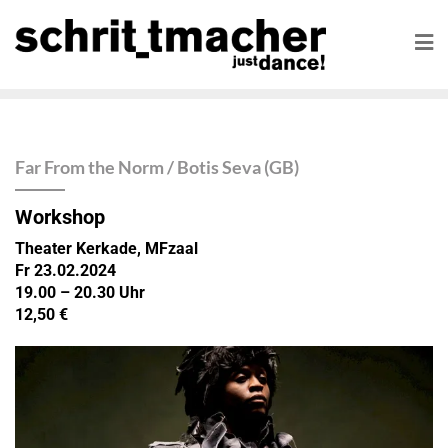
Far From the Norm / Botis Seva (GB)
Workshop
Theater Kerkade, MFzaal
Fr 23.02.2024
19.00 – 20.30 Uhr
12,50 €