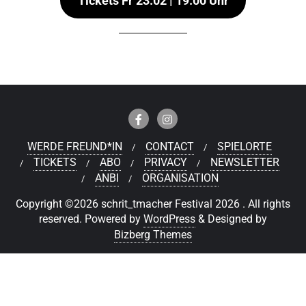
Tickets Fr 23.02 | 19.00 Uhr
WERDE FREUND*IN
CONTACT
SPIELORTE
TICKETS
ABO
PRIVACY
NEWSLETTER
ANBI
ORGANISATION
Copyright ©2026 schrit_tmacher Festival 2026 . All rights
reserved.
Powered by
WordPress
&
Designed by
Bizberg Themes
Deutsch
Nederlands
(
Niederländisch
)