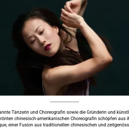
kannte Tänzerin und Choreografin sowie die Gründerin und künst
rönten chinesisch-amerikanischen Choreografin schöpfen aus ih
, einer Fusion aus traditionellen chinesischen und zeitgenössi