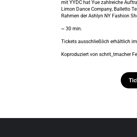
mit YYDC hat Yue zahlreiche Auft
Limon Dance Company, Balletto Teat
Rahmen der Ashlyn NY Fashion S
~ 30 min.
Tickets ausschließlich erhältlich
Koproduziert von schrit_tmacher F
Tic