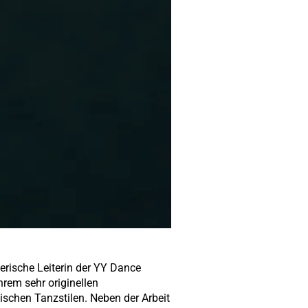
lerische Leiterin der YY Dance
rem sehr originellen
schen Tanzstilen. Neben der Arbeit