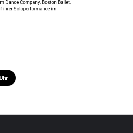
am Dance Company, Boston Ballet,
uf ihrer Soloperformance im
 Uhr