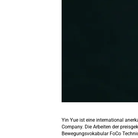
Yin Yue ist eine international aner
Company. Die Arbeiten der preisgek
Bewegungsvokabular FoCo Technique