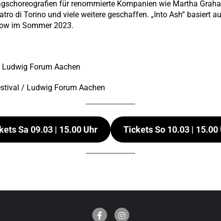
ragschoreografien für renommierte Kompanien wie Martha Grah
ro di Torino und viele weitere geschaffen. „Into Ash“ basiert a
how im Sommer 2023.
 im Ludwig Forum Aachen
estival / Ludwig Forum Aachen
kets Sa 09.03 | 15.00 Uhr
Tickets So 10.03 | 15.00