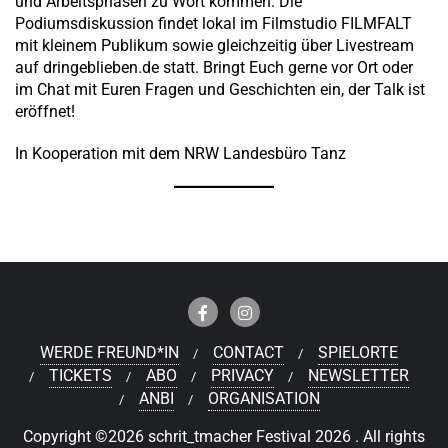
und Arbeitsphasen zu Wort kommen. Die
Podiumsdiskussion findet lokal im Filmstudio FILMFALT
mit kleinem Publikum sowie gleichzeitig über Livestream
auf dringeblieben.de statt. Bringt Euch gerne vor Ort oder
im Chat mit Euren Fragen und Geschichten ein, der Talk ist
eröffnet!
In Kooperation mit dem NRW Landesbüro Tanz
WERDE FREUND*IN
CONTACT
SPIELORTE
TICKETS
ABO
PRIVACY
NEWSLETTER
ANBI
ORGANISATION
Copyright ©2026 schrit_tmacher Festival 2026 . All rights