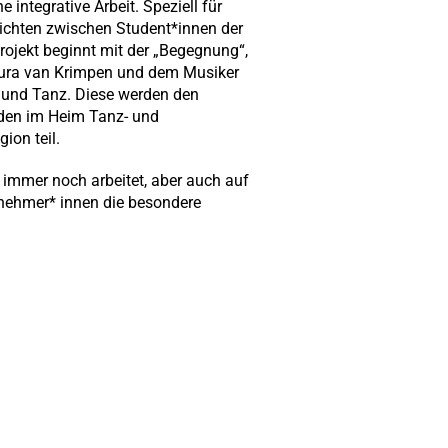
ntegrative Arbeit. Speziell für
hichten zwischen Student*innen der
ojekt beginnt mit der „Begegnung“,
oura van Krimpen und dem Musiker
r und Tanz. Diese werden den
nden im Heim Tanz- und
ion teil.
z immer noch arbeitet, aber auch auf
lnehmer* innen die besondere