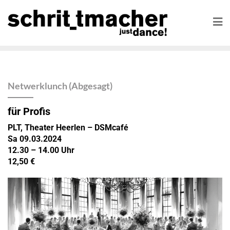
Netwerklunch (Abgesagt)
für Profis
PLT, Theater Heerlen – DSMcafé
Sa 09.03.2024
12.30 – 14.00 Uhr
12,50 €