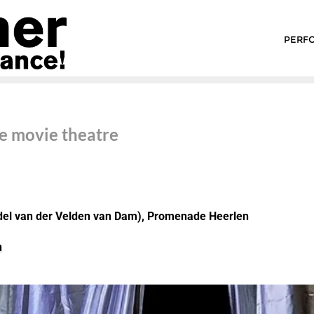
PERF
e movie theatre
del van der Velden van Dam), Promenade Heerlen
n