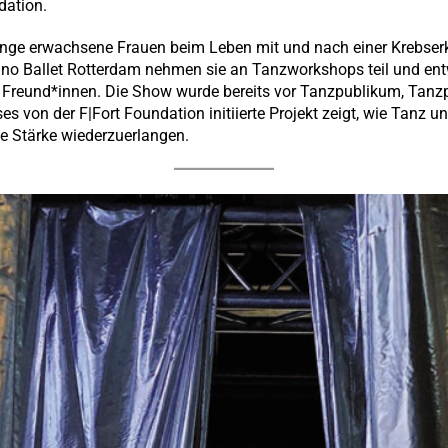
dation.
nge erwachsene Frauen beim Leben mit und nach einer Krebserk
no Ballet Rotterdam nehmen sie an Tanzworkshops teil und entwi
Freund*innen. Die Show wurde bereits vor Tanzpublikum, Tanzp
s von der F|Fort Foundation initiierte Projekt zeigt, wie Tanz 
ge Stärke wiederzuerlangen.