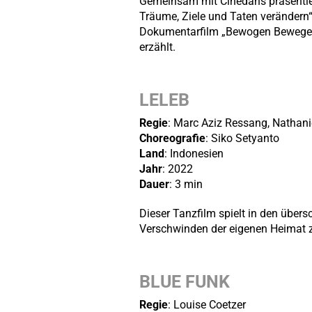
Gemeinsam mit Cinedans präsentier
Träume, Ziele und Taten verändern
Dokumentarfilm „Bewogen Bewegen“ 
erzählt.
LELEB
Regie
: Marc Aziz Ressang, Nathani
Choreografie
: Siko Setyanto
Land
: Indonesien
Jahr
: 2022
Dauer
: 3 min
Dieser Tanzfilm spielt in den übe
Verschwinden der eigenen Heimat z
BLUE FUNK
Regie
: Louise Coetzer