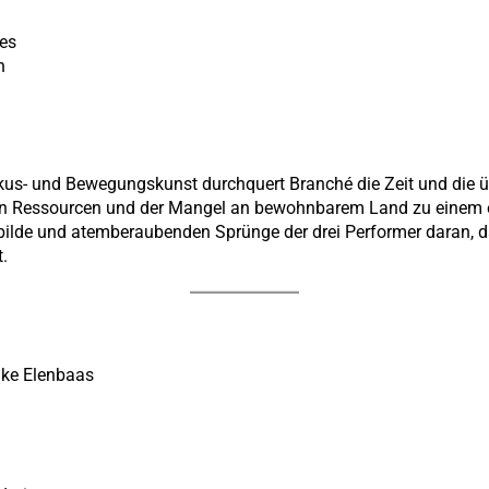
tes
n
rkus- und Bewegungskunst durchquert Branché die Zeit und die 
n Ressourcen und der Mangel an bewohnbarem Land zu einem 
ebilde und atemberaubenden Sprünge der drei Performer daran, d
.
nke Elenbaas