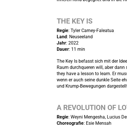
THE KEY IS
Regie
: Tyler Carney-Faleatua
Land
: Neuseeland
Jahr
: 2022
Dauer
: 11 min
The Key Is befasst sich mit der Ide
Raum durchqueren will, aber dann sc
they have a lesson to learn. Er mu
wenn er auch seine dunkle Seite eh
und Krump-Bewegungen dargestellt,
A REVOLUTION OF LO
Regie
: Weyni Mengesha, Lucius D
Choreografie
: Esie Mensah