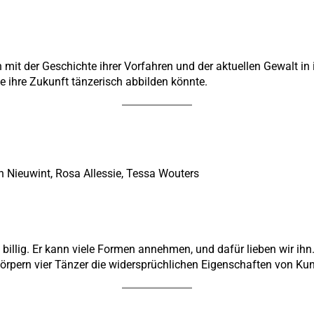
 mit der Geschichte ihrer Vorfahren und der aktuellen Gewalt in
ie ihre Zukunft tänzerisch abbilden könnte.
yn Nieuwint, Rosa Allessie, Tessa Wouters
 billig. Er kann viele Formen annehmen, und dafür lieben wir ihn. 
rpern vier Tänzer die widersprüchlichen Eigenschaften von Kun