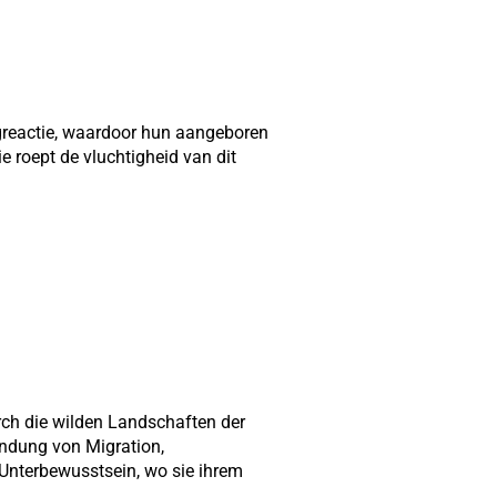
ingreactie, waardoor hun aangeboren
e roept de vluchtigheid van dit
rch die wilden Landschaften der
undung von Migration,
r Unterbewusstsein, wo sie ihrem