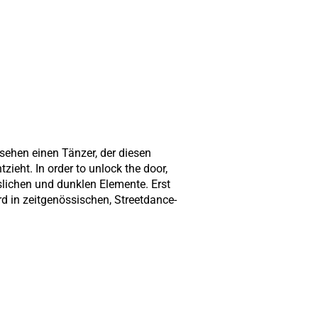
 sehen einen Tänzer, der diesen
ieht. In order to unlock the door,
slichen und dunklen Elemente. Erst
d in zeitgenössischen, Streetdance-