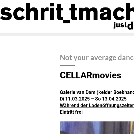
Not your average danc
CELLARmovies
Galerie van Dam (kelder Boekhan
Di 11.03.2025 – So 13.04.2025
Während der Ladenöffnungszeite
Eintritt frei