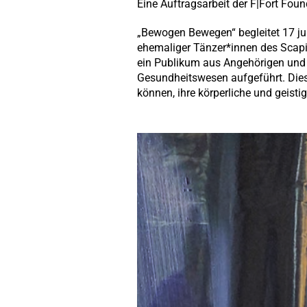
Eine Auftragsarbeit der F|Fort Foun
„Bewogen Bewegen“ begleitet 17 ju
ehemaliger Tänzer*innen des Scapi
ein Publikum aus Angehörigen und 
Gesundheitswesen aufgeführt. Diese
können, ihre körperliche und geisti