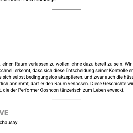
e, einen Raum verlassen zu wollen, ohne dazu bereit zu sein. Wir
hnell erkennt, dass sich diese Entscheidung seiner Kontrolle entz
ss sich selbst bedingungslos akzeptieren, und zwar auch die häs
rlich annimmt, darf er den Raum verlassen. Diese Geschichte wir
 die der Performer Ooshcon tänzerisch zum Leben erweckt.
VE
echausay