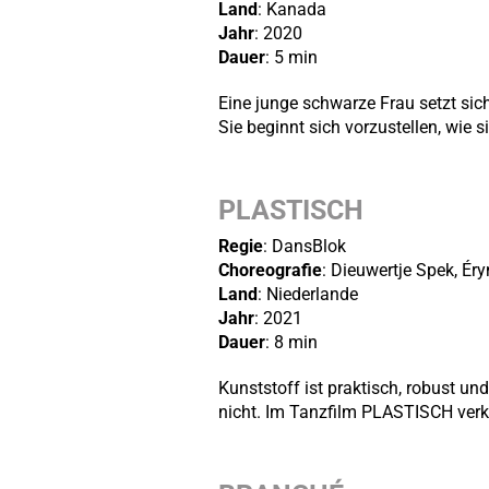
Land
: Kanada
Jahr
: 2020
Dauer
: 5 min
Eine junge schwarze Frau setzt sich
Sie beginnt sich vorzustellen, wie s
PLASTISCH
Regie
: DansBlok
Choreografie
: Dieuwertje Spek, Ér
Land
: Niederlande
Jahr
: 2021
Dauer
: 8 min
Kunststoff ist praktisch, robust und
nicht. Im Tanzfilm PLASTISCH verkö