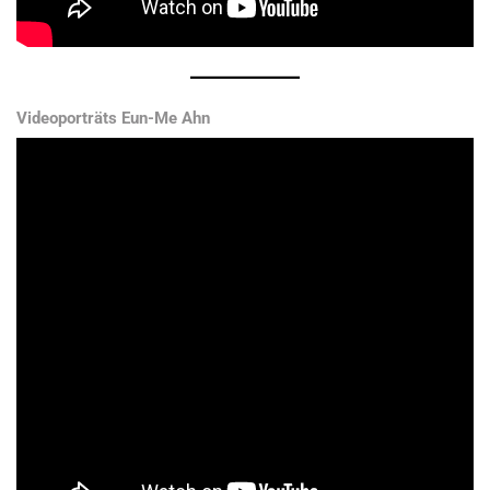
Videoporträts Eun-Me Ahn