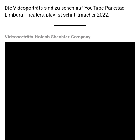
Die Videoporträts sind zu sehen auf
YouTube
Parkstad
Limburg Theaters, playlist schrit_tmacher 2022.
Videoporträts Hofesh Shechter Company