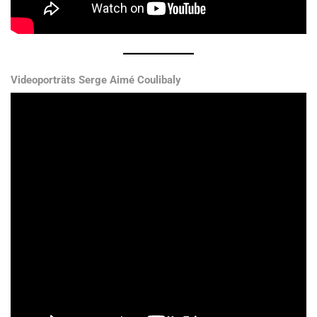
Videoporträts Serge Aimé Coulibaly