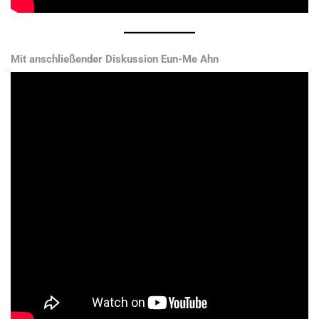
Mit anschließender Diskussion Eun-Me Ahn