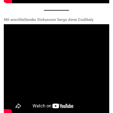
Mit anschließender Diskussion Serge Aimé Coulibaly