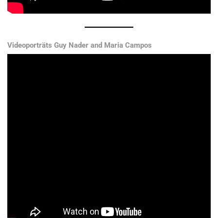
Videoporträts Guy Nader and Maria Campos