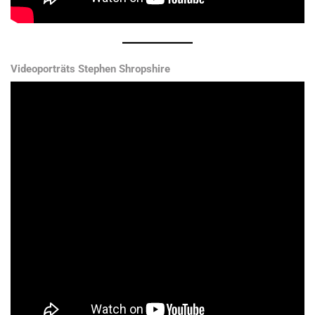
Videoporträts Stephen Shropshire