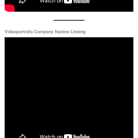
Videoporträts Company Nanine Linning