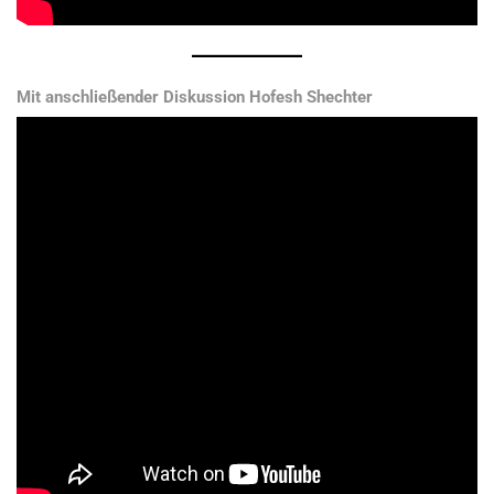
Mit anschließender Diskussion Hofesh Shechter