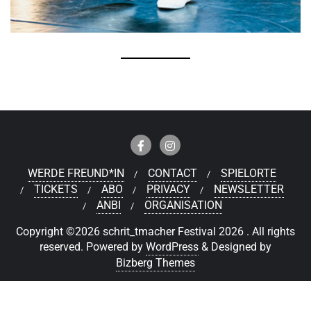
WERDE FREUND*IN
CONTACT
SPIELORTE
TICKETS
ABO
PRIVACY
NEWSLETTER
ANBI
ORGANISATION
Copyright ©2026 schrit_tmacher Festival 2026 . All rights
reserved.
Powered by
WordPress
&
Designed by
Bizberg Themes
Deutsch
Nederlands
(
Niederländisch
)