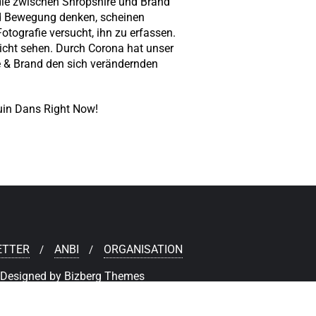
die zwischen Shropshire und Brand
d Bewegung denken, scheinen
otografie versucht, ihn zu erfassen.
icht sehen. Durch Corona hat unser
 & Brand den sich verändernden
uin Dans Right Now!
ETTER
ANBI
ORGANISATION
Designed by
Bizberg Themes