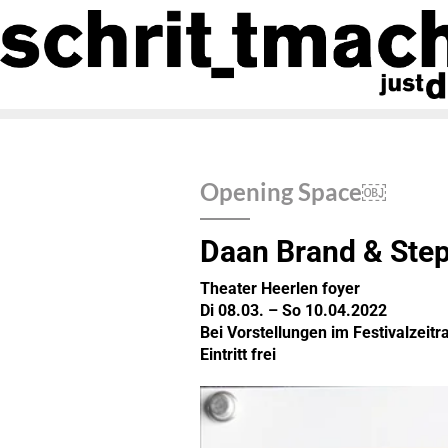
Opening Space￼
Daan Brand & Ste
Theater Heerlen foyer
Di 08.03. – So 10.04.2022
Bei Vorstellungen im Festivalzeit
Eintritt frei