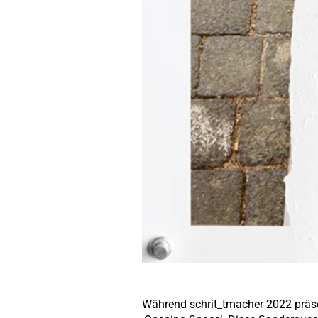
Während schrit_tmacher 2022 präse