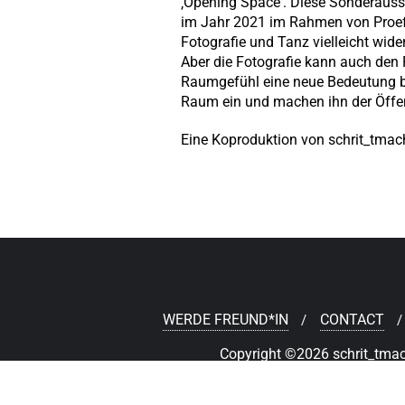
‚Opening Space‘. Diese Sonderauss
im Jahr 2021 im Rahmen von Proe
Fotografie und Tanz vielleicht wide
Aber die Fotografie kann auch den
Raumgefühl eine neue Bedeutung b
Raum ein und machen ihn der Öffent
Eine Koproduktion von schrit_tmac
WERDE FREUND*IN
CONTACT
Copyright ©2026 schrit_tmache