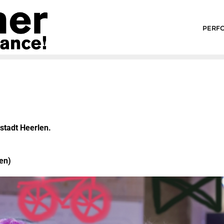
PERF
stadt Heerlen.
en)