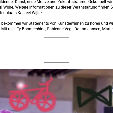
ildender Kunst, neue Motive und Zukunftsträume. Gekoppelt wir
 Wijlre. Weitere Informationen zu dieser Veranstaltung finden S
enplaats Kasteel Wijlre.
ekommen wir Statements von Künstler*innen zu hören und wir
Mit u. a. Ty Boomershine, Fabienne Vegt, Dalton Jansen, Marti