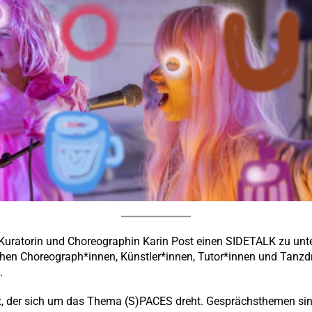
 Kuratorin und Choreographin Karin Post einen SIDETALK zu unt
chen Choreograph*innen, Künstler*innen, Tutor*innen und Tanz
.
t, der sich um das Thema (S)PACES dreht. Gesprächsthemen si