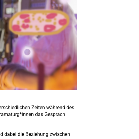
erschiedlichen Zeiten während des
dramaturg*innen das Gespräch
nd dabei die Beziehung zwischen