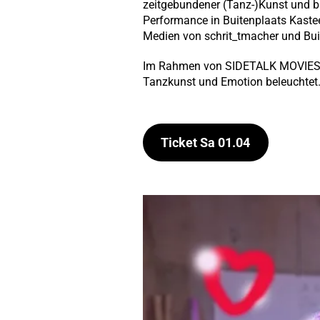
zeitgebundener (Tanz-)Kunst und b
Performance in Buitenplaats Kasteel
Medien von schrit_tmacher und Buit
Im Rahmen von SIDETALK MOVIES b
Tanzkunst und Emotion beleuchtet. 
Ticket
Sa 01.04