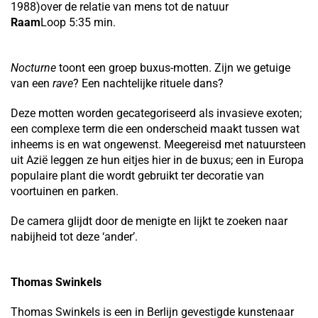
1988)over de relatie van mens tot de natuur
Raam
Loop 5:35 min.
Nocturne
toont een groep buxus-motten. Zijn we getuige
van een
rave
? Een nachtelijke rituele dans?
Deze motten worden gecategoriseerd als invasieve exoten;
een complexe term die een onderscheid maakt tussen wat
inheems is en wat ongewenst. Meegereisd met natuursteen
uit Azië leggen ze hun eitjes hier in de buxus; een in Europa
populaire plant die wordt gebruikt ter decoratie van
voortuinen en parken.
De camera glijdt door de menigte en lijkt te zoeken naar
nabijheid tot deze ‘ander’.
Thomas Swinkels
Thomas Swinkels is een in Berlijn gevestigde kunstenaar