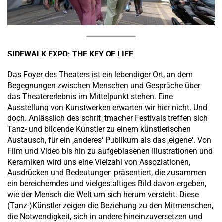
SIDEWALK EXPO: THE KEY OF LIFE
Das Foyer des Theaters ist ein lebendiger Ort, an dem
Begegnungen zwischen Menschen und Gespräche über
das Theatererlebnis im Mittelpunkt stehen. Eine
Ausstellung von Kunstwerken erwarten wir hier nicht. Und
doch. Anlässlich des schrit_tmacher Festivals treffen sich
Tanz- und bildende Künstler zu einem künstlerischen
Austausch, für ein ‚anderes‘ Publikum als das ‚eigene‘. Von
Film und Video bis hin zu aufgeblasenen Illustrationen und
Keramiken wird uns eine Vielzahl von Assoziationen,
Ausdrücken und Bedeutungen präsentiert, die zusammen
ein bereicherndes und vielgestaltiges Bild davon ergeben,
wie der Mensch die Welt um sich herum versteht. Diese
(Tanz-)Künstler zeigen die Beziehung zu den Mitmenschen,
die Notwendigkeit, sich in andere hineinzuversetzen und