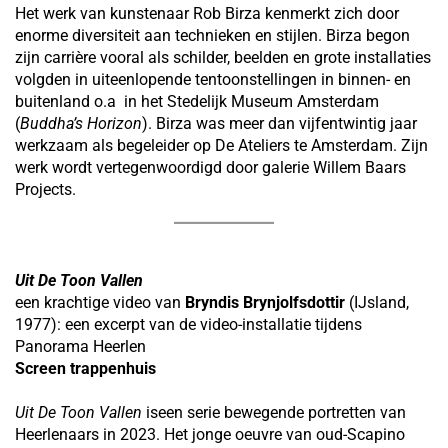
Het werk van kunstenaar Rob Birza kenmerkt zich door
enorme diversiteit aan technieken en stijlen. Birza begon
zijn carrière vooral als schilder, beelden en grote installaties
volgden in uiteenlopende tentoonstellingen in binnen- en
buitenland o.a in het Stedelijk Museum Amsterdam
(
Buddha’s Horizon
). Birza was meer dan vijfentwintig jaar
werkzaam als begeleider op De Ateliers te Amsterdam. Zijn
werk wordt vertegenwoordigd door galerie Willem Baars
Projects.
Uit De Toon Vallen
een krachtige video van
Bryndis Brynjolfsdottir
(IJsland,
1977): een excerpt van de video-installatie tijdens
Panorama Heerlen
Screen trappenhuis
Uit De Toon Vallen
iseen serie bewegende portretten van
Heerlenaars in 2023. Het jonge oeuvre van oud-Scapino