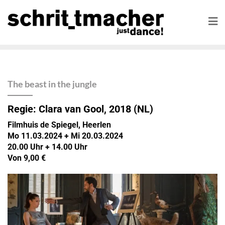
The beast in the jungle
Regie: Clara van Gool
, 2018
(NL)
Filmhuis de Spiegel, Heerlen
Mo 11.03.2024 + Mi 20.03.2024
20.00 Uhr + 14.00 Uhr
Von 9,00 €