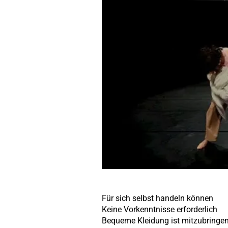
Für sich selbst handeln können
Keine Vorkenntnisse erforderlich
Bequeme Kleidung ist mitzubringe