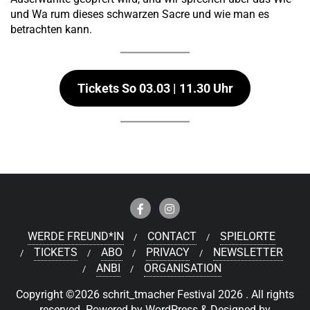
und Wa rum dieses schwarzen Sacre und wie man es
betrachten kann.
Tickets So 03.03 | 11.30 Uhr
WERDE FREUND*IN
CONTACT
SPIELORTE
TICKETS
ABO
PRIVACY
NEWSLETTER
ANBI
ORGANISATION
Copyright ©2026 schrit_tmacher Festival 2026 . All rights
reserved.
Powered by
WordPress
&
Designed by