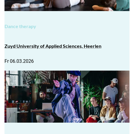
Dance therapy
Zuyd University of Applied
Sciences, Heerlen
Fr 06.03.2026