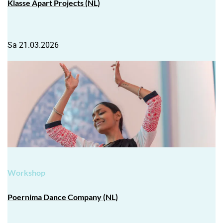
Klasse Apart Projects
(NL)
Sa 21.03.2026
Workshop
Poernima Dance Company
(NL)