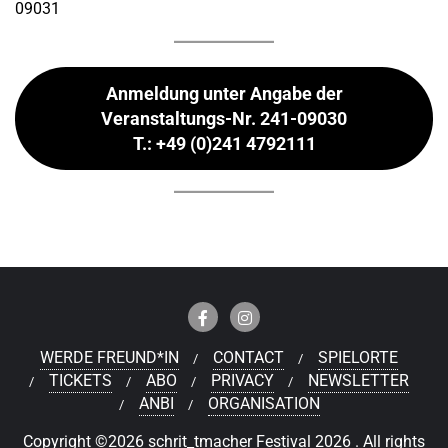
09031
Anmeldung unter Angabe der
Veranstaltungs-Nr. 241-09030
T.: +49 (0)241 4792111
WERDE FREUND*IN
CONTACT
SPIELORTE
TICKETS
ABO
PRIVACY
NEWSLETTER
ANBI
ORGANISATION
Copyright ©2026 schrit_tmacher Festival 2026 . All rights