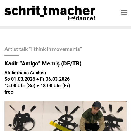
Artist talk “I think in movements”
Kadir “Amigo” Memiş (DE/TR)
Atelierhaus Aachen
So 01.03.2026 + Fr 06.03.2026
15.00 Uhr (So) + 18.00 Uhr (Fr)
free