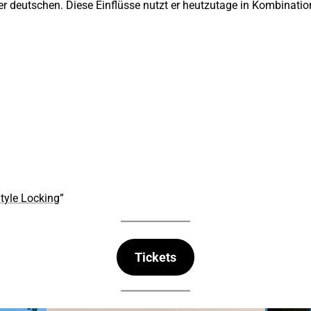
er deutschen. Diese Einflüsse nutzt er heutzutage in Kombinatio
Style Locking
”
Tickets