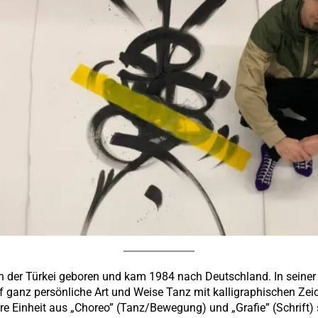
 der Türkei geboren und kam 1984 nach Deutschland. In seine
anz persönliche Art und Weise Tanz mit kalligraphischen Zeich
are Einheit aus „Choreo” (Tanz/Bewegung) und „Grafie” (Schrift