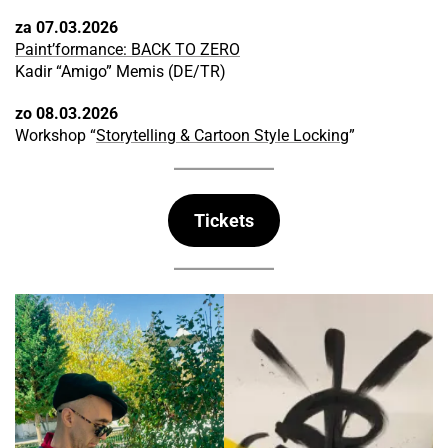
za 07.03.2026
Paint’formance: BACK TO ZERO
Kadir “Amigo” Memis (DE/TR)
zo 08.03.2026
Workshop “
Storytelling & Cartoon Style Locking
”
Tickets