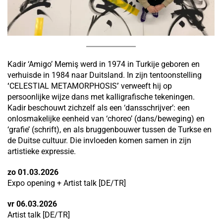
Kadir ‘Amigo’ Memiş werd in 1974 in Turkije geboren en
verhuisde in 1984 naar Duitsland. In zijn tentoonstelling
‘
CELESTIAL METAMORPHOSIS
’
verweeft hij op
persoonlijke wijze dans met kalligrafische tekeningen.
Kadir beschouwt zichzelf als een ‘dansschrijver’: een
onlosmakelijke eenheid van ‘choreo’ (dans/beweging) en
‘grafie’ (schrift), en als bruggenbouwer tussen de Turkse en
de Duitse cultuur. Die invloeden komen samen in zijn
artistieke expressie.
zo 01.03.2026
Expo opening + Artist talk [DE/TR]
vr 06.03.2026
Artist talk [DE/TR]