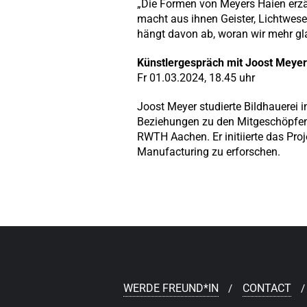
„Die Formen von Meyers Haien erzä
macht aus ihnen Geister, Lichtwes
hängt davon ab, woran wir mehr gl
Künstlergespräch mit Joost Meyer
Fr 01.03.2024, 18.45 uhr
Joost Meyer studierte Bildhauerei 
Beziehungen zu den Mitgeschöpfen v
RWTH Aachen. Er initiierte das Pro
Manufacturing zu erforschen.
WERDE FREUND*IN
CONTACT