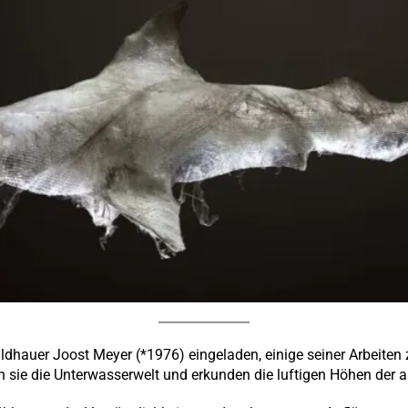
ldhauer Joost Meyer (*1976) eingeladen, einige seiner Arbeite
 sie die Unterwasserwelt und erkunden die luftigen Höhen der al