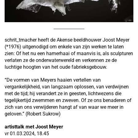
schrit_tmacher heeft de Akense beeldhouwer Joost Meyer
(*1976) uitgenodigd om enkele van zijn werken te laten
zien: Of het nu een hamerhaai of maanvis is, als sculpturen
verlaten ze de onderwaterwereld en verkennen ze de
luchtige hoogten van het oude fabrieksgebouw.
“De vormen van Meyers haaien vertellen van
vergankelijkheid, van langzaam oplossen, van verdwijnen
met de tijd; hij verandert ze in geesten, lichtwezens die
tegelijkertijd zwemmen en zweven. Of ze ons benaderen of
zich van ons verwijderen hangt af van waar we meer in
geloven.” (Robert Sukrow)
artisttalk met Joost Meyer
vr 01.03.2024, 18.45