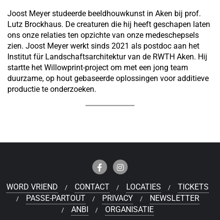
Joost Meyer studeerde beeldhouwkunst in Aken bij prof.
Lutz Brockhaus. De creaturen die hij heeft geschapen laten
ons onze relaties ten opzichte van onze medeschepsels
zien. Joost Meyer werkt sinds 2021 als postdoc aan het
Institut für Landschaftsarchitektur van de RWTH Aken. Hij
startte het Willowprint-project om met een jong team
duurzame, op hout gebaseerde oplossingen voor additieve
productie te onderzoeken.
WORD VRIEND
CONTACT
LOCATIES
TICKETS
PASSE-PARTOUT
PRIVACY
NEWSLETTER
ANBI
ORGANISATIE