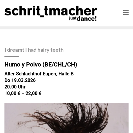
I dreamt I had hairy teeth
Humo y Polvo
(BE/CHL/CH)
Alter Schlachthof Eupen, Halle B
Do 19.03.2026
20.00 Uhr
10,00 € – 22,00 €