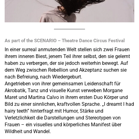
As part of the SCENARIO – Theatre Dance Circus Festival
In einer surreal anmutenden Welt stellen sich zwei Frauen
ihrem inneren Biest, jenem Teil ihrer selbst, den sie gelernt
haben zu verbergen, der sie jedoch weiterhin bewegt. Auf
dem Weg zwischen Rebellion und Akzeptanz suchen sie
nach Befreiung, nach Wiedergeburt.
Angetrieben von ihrer gemeinsamen Leidenschaft für
Akrobatik, Tanz und visuelle Kunst verweben Morgane
Maret und Martina Calvo in ihrem ersten Duo Körper und
Bild zu einer sinnlichen, kraftvollen Sprache. „I dreamt I had
hairy teeth” hinterfragt mit Humor, Stärke und
Verletzlichkeit die Darstellungen und Stereotypen von
Frauen – ein visuelles und körperliches Manifest über
Wildheit und Wandel.