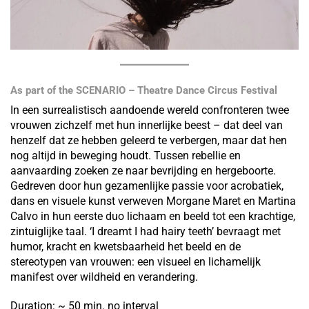
As part of the SCENARIO – Theatre Dance Circus Festival
In een surrealistisch aandoende wereld confronteren twee
vrouwen zichzelf met hun innerlijke beest – dat deel van
henzelf dat ze hebben geleerd te verbergen, maar dat hen
nog altijd in beweging houdt. Tussen rebellie en
aanvaarding zoeken ze naar bevrijding en hergeboorte.
Gedreven door hun gezamenlijke passie voor acrobatiek,
dans en visuele kunst verweven Morgane Maret en Martina
Calvo in hun eerste duo lichaam en beeld tot een krachtige,
zintuiglijke taal. ‘I dreamt I had hairy teeth’ bevraagt met
humor, kracht en kwetsbaarheid het beeld en de
stereotypen van vrouwen: een visueel en lichamelijk
manifest over wildheid en verandering.
Duration: ~ 50 min. no interval