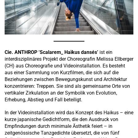
Cie. ANTHROP ‘Scalarem_ Haïkus dansés’
ist ein
interdisziplinäres Projekt der Choreografin Melissa Ellberger
(CH) aus Choreografie und Videoinstallation. Es besteht
aus einer Sammlung von Kurzfilmen, die sich auf die
Beziehungen zwischen Bewegungskunst und Architektur
konzentrieren: Treppen. Sie sind als gemeinsame Orte von
vertikaler Zirkulation an der Symbolik von Evolution,
Erhebung, Abstieg und Fall beteiligt.
In der Videoinstallation wird das Konzept des Haikus – eine
kurze japanische Gedichtform, die den Ausdruck von
Empfindungen durch minimale Ästhetik feiert – in
zeitgenössische Tanzgedichte übersetzt, die von fünf