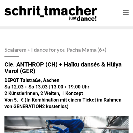
Scalarem + I dance for you Pacha Mama (6+)
Cie. ANTHROP (CH)
+
Haïku dansés & Hülya
Varol (GER)
DEPOT Talstraße, Aachen
Sa 12.03 + So 13.03
| 13.00 + 19.00 Uhr
2 Künstlerinnen, 2 Welten, 1 Konzept
Von 5,- €
(In Kombination mit einem Ticket im Rahmen
von GENERATION2 kostenlos)