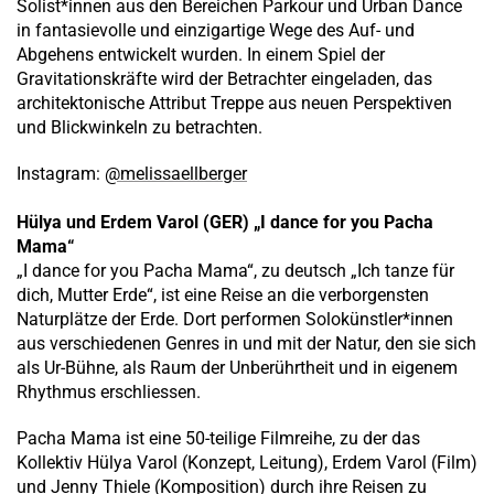
Solist*innen aus den Bereichen Parkour und Urban Dance
in fantasievolle und einzigartige Wege des Auf- und
Abgehens entwickelt wurden. In einem Spiel der
Gravitationskräfte wird der Betrachter eingeladen, das
architektonische Attribut Treppe aus neuen Perspektiven
und Blickwinkeln zu betrachten.
Instagram:
@melissaellberger
Hülya und Erdem Varol (GER) „I dance for you Pacha
Mama“
„I dance for you Pacha Mama“, zu deutsch „Ich tanze für
dich, Mutter Erde“, ist eine Reise an die verborgensten
Naturplätze der Erde. Dort performen Solokünstler*innen
aus verschiedenen Genres in und mit der Natur, den sie sich
als Ur-Bühne, als Raum der Unberührtheit und in eigenem
Rhythmus erschliessen.
Pacha Mama ist eine 50-teilige Filmreihe, zu der das
Kollektiv Hülya Varol (Konzept, Leitung), Erdem Varol (Film)
und Jenny Thiele (Komposition) durch ihre Reisen zu