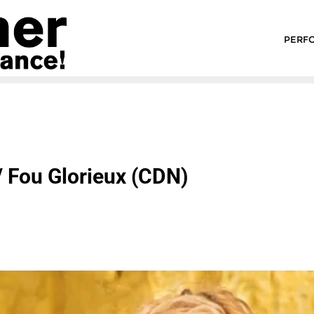
PERF
/ Fou Glorieux (CDN)