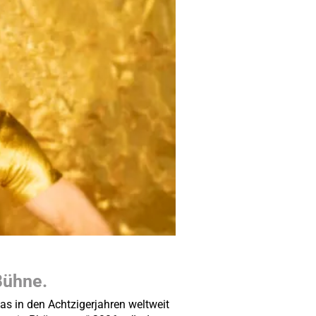
Bühne.
s in den Achtzigerjahren weltweit