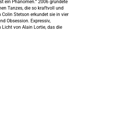
 ist ein Phänomen.“ 2006 gründete
nen Tanzes, die so kraftvoll und
Colin Stetson erkundet sie in vier
und Obsession. Expressiv,
 Licht von Alain Lortie, das die