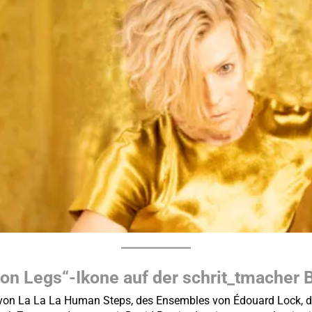
on Legs“-Ikone auf der schrit_tmacher 
 von La La La Human Steps, des Ensembles von Édouard Lock, da