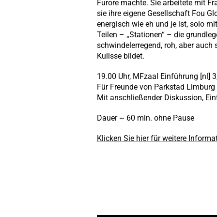
Furore machte. Sie arbeitete mit F
sie ihre eigene Gesellschaft Fou Glo
energisch wie eh und je ist, solo m
Teilen – „Stationen“ – die grundleg
schwindelerregend, roh, aber auch sp
Kulisse bildet.
19.00 Uhr, MFzaal Einführung [nl] 3
Für Freunde von Parkstad Limburg Th
Mit anschließender Diskussion, Eintri
Dauer ~ 60 min. ohne Pause
Klicken Sie hier für weitere Infor