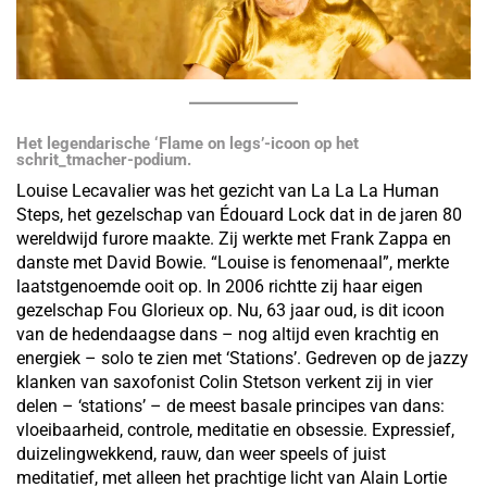
Het legendarische ‘Flame on legs’-icoon op het
schrit_tmacher-podium.
Louise Lecavalier was het gezicht van La La La Human
Steps, het gezelschap van Édouard Lock dat in de jaren 80
wereldwijd furore maakte. Zij werkte met Frank Zappa en
danste met David Bowie. “Louise is fenomenaal”, merkte
laatstgenoemde ooit op. In 2006 richtte zij haar eigen
gezelschap Fou Glorieux op. Nu, 63 jaar oud, is dit icoon
van de hedendaagse dans – nog altijd even krachtig en
energiek – solo te zien met ‘Stations’. Gedreven op de jazzy
klanken van saxofonist Colin Stetson verkent zij in vier
delen – ‘stations’ – de meest basale principes van dans:
vloeibaarheid, controle, meditatie en obsessie. Expressief,
duizelingwekkend, rauw, dan weer speels of juist
meditatief, met alleen het prachtige licht van Alain Lortie