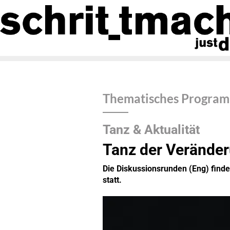
Thematisches Progra
Tanz & Aktualität
Tanz der Verände
Die Diskussionsrunden (Eng) finde
statt.