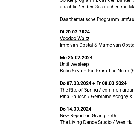
Sonderprogramm, das den bunten „
anschließenden Gesprächen mit Ma
Das thematische Programm umfass
Di 20.02.2024
Voodoo Waltz
Imre van Opstal & Marne van Opsta
Mo 26.02.2024
Until we sleep
Botis Seva – Far From The Norm (
Do 07.03.2024 + Fr 08.03.2024
The Rite of Spring / common groun
Pina Bausch / Germaine Acogny & M
Do 14.03.2024
New Report on Giving Birth
The Living Dance Studio / Wen Hu