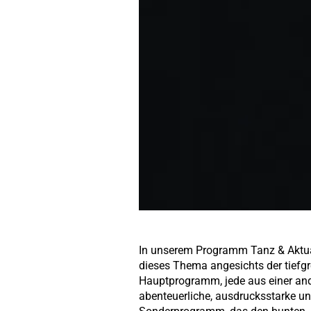
In unserem Programm Tanz & Aktuali
dieses Thema angesichts der tiefg
Hauptprogramm, jede aus einer and
abenteuerliche, ausdrucksstarke und