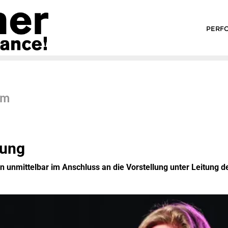
PERF
mm
rung
n unmittelbar im Anschluss an die Vorstellung unter Leitung 