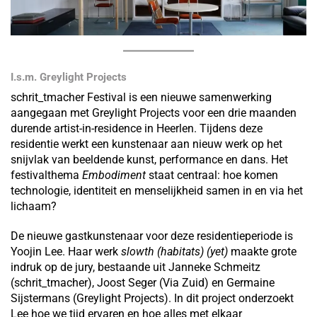
I.s.m. Greylight Projects
schrit_tmacher Festival is een nieuwe samenwerking
aangegaan met Greylight Projects voor een drie maanden
durende artist-in-residence in Heerlen. Tijdens deze
residentie werkt een kunstenaar aan nieuw werk op het
snijvlak van beeldende kunst, performance en dans. Het
festivalthema
Embodiment
staat centraal: hoe komen
technologie, identiteit en menselijkheid samen in en via het
lichaam?
De nieuwe gastkunstenaar voor deze residentieperiode is
Yoojin Lee. Haar werk
slowth (habitats) (yet)
maakte grote
indruk op de jury, bestaande uit Janneke Schmeitz
(schrit_tmacher), Joost Seger (Via Zuid) en Germaine
Sijstermans (Greylight Projects). In dit project onderzoekt
Lee hoe we tijd ervaren en hoe alles met elkaar