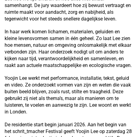
samenhangt. De jury waardeert hoe zij bewust vertraagt en
ruimte maakt voor aandacht, zorg en nabijheid, als
tegenwicht voor het steeds snellere dagelijkse leven.
In haar werk komen lichamen, materialen, geluiden en
kleine levensvormen samen in één geheel. Zo laat Lee zien
hoe mensen, natuur en omgeving onlosmakelijk met elkaar
verbonden zijn. Haar onderzoek nodigt uit om anders te
kijken naar tijd, verantwoordelijkheid en samenleven, en
raakt aan actuele maatschappelijke en ecologische vragen.
Yoojin Lee werkt met performance, installatie, tekst, geluid
en video. Ze onderzoekt vormen van zijn en weten die vaak
buiten beeld blijven, zoals rust, stilte en traagheid. Deze
gebruikt zij niet als thema’s, maar als manieren om te
luisteren, te voelen en aanwezig te zijn. Lee woont en werkt
in Londen.
De residentie start begin januari 2026. Aan het begin van
het schrit_tmacher Festival geeft Yoojin Lee op zaterdag 28