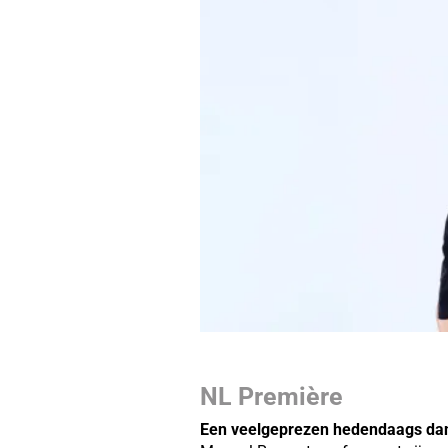
NL Première
Een veelgeprezen hedendaags dan