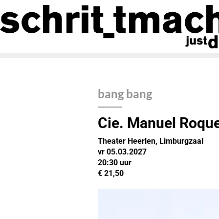
bang bang
Cie. Manuel Roque
Theater Heerlen, Limburgzaal
vr 05.03.2027
20:30
uur
€ 21,50