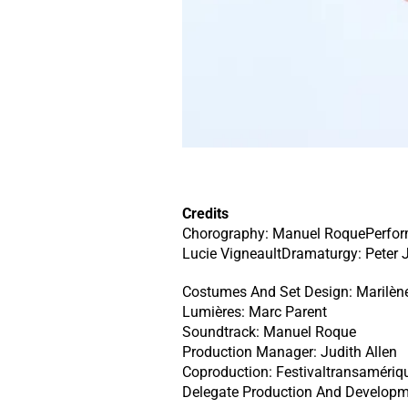
Credits
Chorography: Manuel RoquePerforme
Lucie VigneaultDramaturgy: Peter
Costumes And Set Design: Marilèn
Lumières: Marc Parent
Soundtrack: Manuel Roque
Production Manager: Judith Allen
Coproduction: Festivaltransamériqu
Delegate Production And Developm