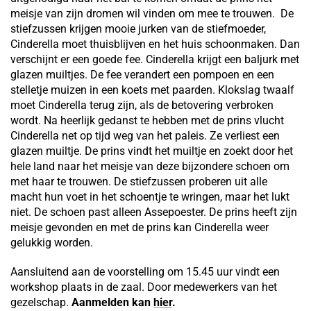
meisje van zijn dromen wil vinden om mee te trouwen. De
stiefzussen krijgen mooie jurken van de stiefmoeder,
Cinderella moet thuisblijven en het huis schoonmaken. Dan
verschijnt er een goede fee. Cinderella krijgt een baljurk met
glazen muiltjes. De fee verandert een pompoen en een
stelletje muizen in een koets met paarden. Klokslag twaalf
moet Cinderella terug zijn, als de betovering verbroken
wordt. Na heerlijk gedanst te hebben met de prins vlucht
Cinderella net op tijd weg van het paleis. Ze verliest een
glazen muiltje. De prins vindt het muiltje en zoekt door het
hele land naar het meisje van deze bijzondere schoen om
met haar te trouwen. De stiefzussen proberen uit alle
macht hun voet in het schoentje te wringen, maar het lukt
niet. De schoen past alleen Assepoester. De prins heeft zijn
meisje gevonden en met de prins kan Cinderella weer
gelukkig worden.
Aansluitend aan de voorstelling om 15.45 uur vindt een
workshop plaats in de zaal. Door medewerkers van het
gezelschap.
Aanmelden kan
hier
.