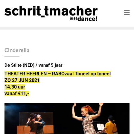
Cinderella
De Stilte (NED) / vanaf 5 jaar
THEATER HEERLEN – RABOzaal Toneel op toneel
ZO 27 JUN 2021
14.30 uur
vanaf €11,-