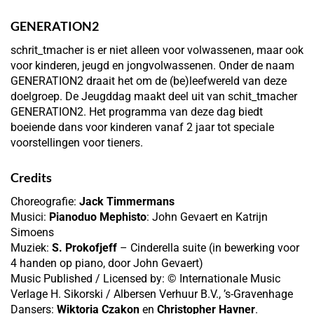
GENERATION2
schrit_tmacher is er niet alleen voor volwassenen, maar ook
voor kinderen, jeugd en jongvolwassenen. Onder de naam
GENERATION2 draait het om de (be)leefwereld van deze
doelgroep. De Jeugddag maakt deel uit van schit_tmacher
GENERATION2. Het programma van deze dag biedt
boeiende dans voor kinderen vanaf 2 jaar tot speciale
voorstellingen voor tieners.
Credits
Choreografie:
Jack Timmermans
Musici:
Pianoduo Mephisto
: John Gevaert en Katrijn
Simoens
Muziek:
S. Prokofjeff
– Cinderella suite (in bewerking voor
4 handen op piano, door John Gevaert)
Music Published / Licensed by: © Internationale Music
Verlage H. Sikorski / Albersen Verhuur B.V., ’s-Gravenhage
Dansers:
Wiktoria Czakon
en
Christopher Havner
.