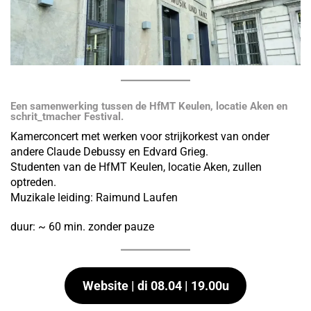
Een samenwerking tussen de HfMT Keulen, locatie Aken en
schrit_tmacher Festival.
Kamerconcert met werken voor strijkorkest van onder
andere Claude Debussy en Edvard Grieg.
Studenten van de HfMT Keulen, locatie Aken, zullen
optreden.
Muzikale leiding: Raimund Laufen
duur: ~ 60 min. zonder pauze
Website | di
08.04 | 19.00u