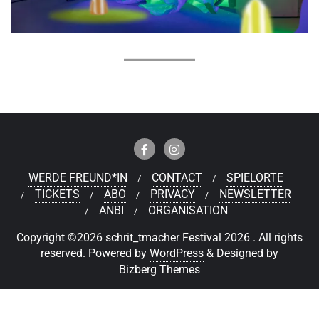
WERDE FREUND*IN
CONTACT
SPIELORTE
TICKETS
ABO
PRIVACY
NEWSLETTER
ANBI
ORGANISATION
Copyright ©2026 schrit_tmacher Festival 2026 . All rights
reserved.
Powered by
WordPress
&
Designed by
Bizberg Themes
Deutsch
Nederlands
(
Niederländisch
)