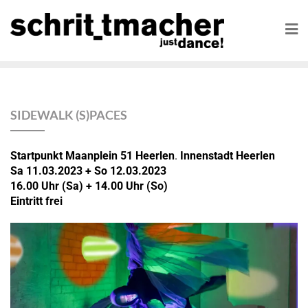
SIDEWALK (S)PACES
Startpunkt Maanplein 51 Heerlen
.
Innenstadt Heerlen
Sa 11.03.2023
+ So 12.03.2023
16.00 Uhr (Sa) + 14.00 Uhr (So)
Eintritt frei