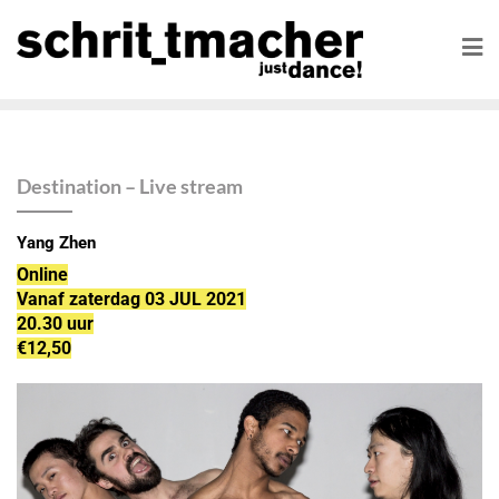
Destination – Live stream
Yang Zhen
Online
Vanaf zaterdag 03 JUL 2021
20.30 uur
€12,50