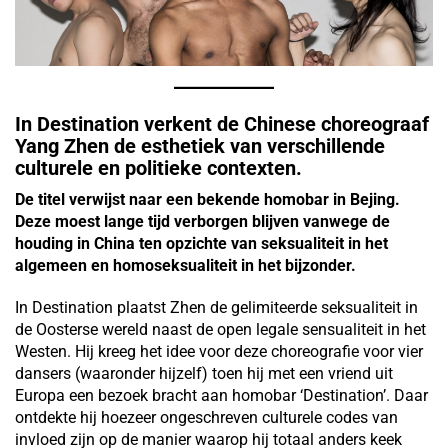
In Destination verkent de Chinese choreograaf
Yang Zhen de esthetiek van verschillende
culturele en politieke contexten.
De titel verwijst naar een bekende homobar in Bejing.
Deze moest lange tijd verborgen blijven vanwege de
houding in China ten opzichte van seksualiteit in het
algemeen en homoseksualiteit in het bijzonder.
In Destination plaatst Zhen de gelimiteerde seksualiteit in
de Oosterse wereld naast de open legale sensualiteit in het
Westen. Hij kreeg het idee voor deze choreografie voor vier
dansers (waaronder hijzelf) toen hij met een vriend uit
Europa een bezoek bracht aan homobar ‘Destination’. Daar
ontdekte hij hoezeer ongeschreven culturele codes van
invloed zijn op de manier waarop hij totaal anders keek