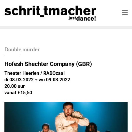
Double murder
Hofesh Shechter Company (GBR)
Theater Heerlen / RABOzaal
di 08.03.2022
+
wo 09.03.2022
20.00 uur
vanaf €15,50