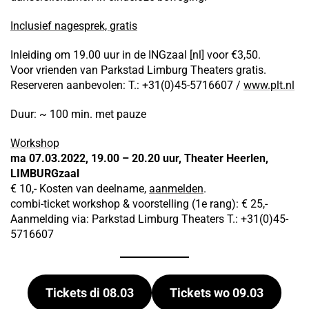
Inclusief nagesprek, gratis
Inleiding om 19.00 uur in de INGzaal [nl] voor €3,50.
Voor vrienden van Parkstad Limburg Theaters gratis.
Reserveren aanbevolen: T.: +31(0)45-5716607 /
www.plt.nl
Duur: ~ 100 min. met pauze
Workshop
ma 07.03.2022, 19.00 – 20.20 uur, Theater Heerlen,
LIMBURGzaal
€ 10,- Kosten van deelname,
aanmelden
.
combi-ticket workshop & voorstelling (1e rang): € 25,-
Aanmelding via: Parkstad Limburg Theaters T.: +31(0)45-
5716607
Tickets di 08.03
Tickets wo 09.03